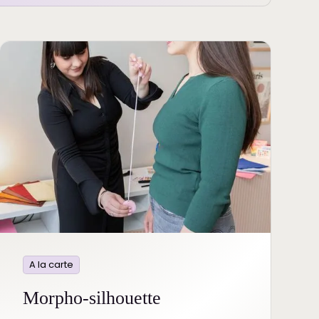
A la carte
Morpho-silhouette