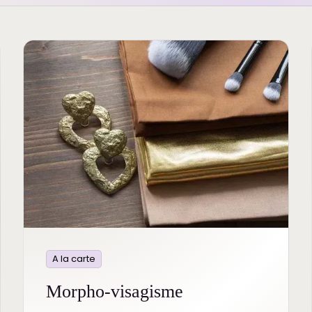
A la carte
Morpho-visagisme