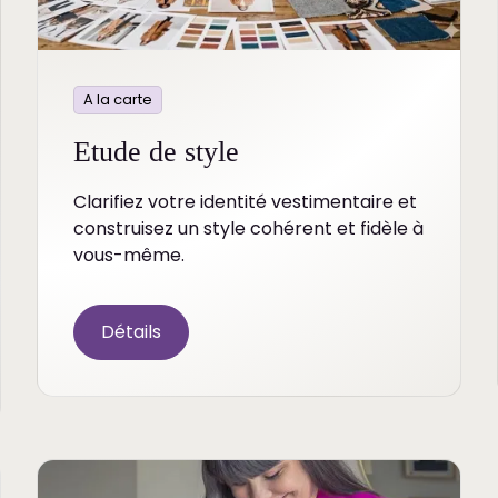
A la carte
Etude de style
Clarifiez votre identité vestimentaire et
construisez un style cohérent et fidèle à
vous-même.
Détails