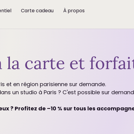
ntiel
Carte cadeau
À propos
 la carte et forfai
is et en région parisienne sur demande.
dans un studio à Paris ? C'est possible sur demand
eux ? Profitez de –10 % sur tous les accompagn