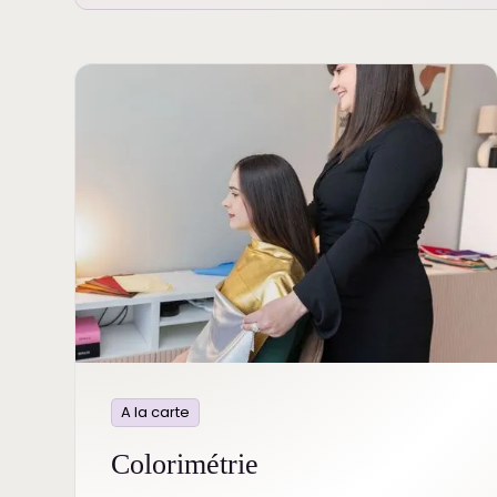
A la carte
Colorimétrie