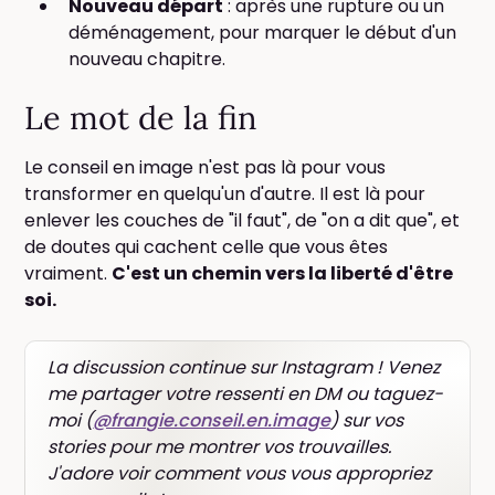
Nouveau départ
: après une rupture ou un
déménagement, pour marquer le début d'un
nouveau chapitre.
Le mot de la fin
Le conseil en image n'est pas là pour vous
transformer en quelqu'un d'autre. Il est là pour
enlever les couches de "il faut", de "on a dit que", et
de doutes qui cachent celle que vous êtes
vraiment.
C'est un chemin vers la liberté d'être
soi.
La discussion continue sur Instagram ! Venez
me partager votre ressenti en DM ou taguez-
moi (
@frangie.conseil.en.image
) sur vos
stories pour me montrer vos trouvailles.
J'adore voir comment vous vous appropriez