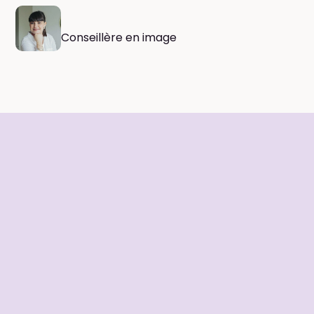
sublimer votre silhouette actuelle et
d'accompagner votre évolution physique
Conseillère en image
avec bienveillance.