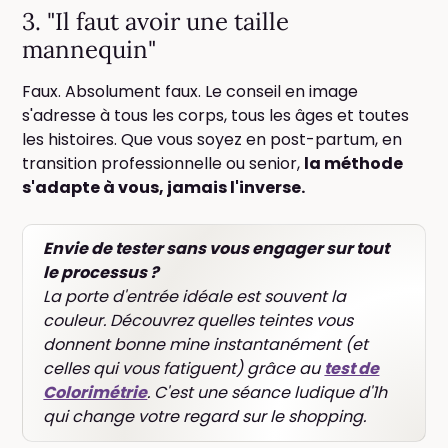
3. "Il faut avoir une taille
mannequin"
Faux. Absolument faux. Le conseil en image
s'adresse à tous les corps, tous les âges et toutes
les histoires. Que vous soyez en post-partum, en
transition professionnelle ou senior,
la méthode
s'adapte à vous, jamais l'inverse.
Envie de tester sans vous engager sur tout
le processus ?
La porte d'entrée idéale est souvent la
couleur. Découvrez quelles teintes vous
donnent bonne mine instantanément (et
celles qui vous fatiguent) grâce au
test de
Colorimétrie
. C'est une séance ludique d'1h
qui change votre regard sur le shopping.