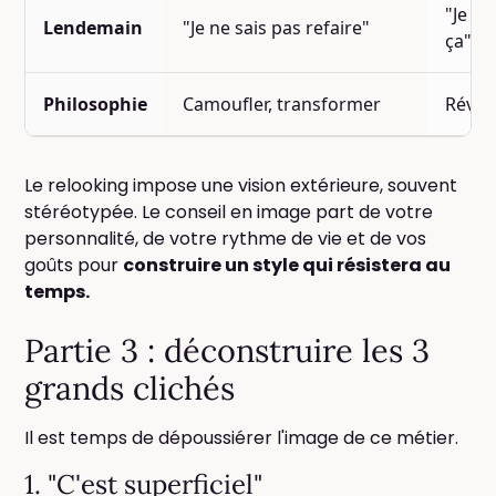
"Je sa
Lendemain
"Je ne sais pas refaire"
ça"
Philosophie
Camoufler, transformer
Révéle
Le relooking impose une vision extérieure, souvent
stéréotypée. Le conseil en image part de votre
personnalité, de votre rythme de vie et de vos
goûts pour
construire un style qui résistera au
temps.
Partie 3 : déconstruire les 3
grands clichés
Il est temps de dépoussiérer l'image de ce métier.
1. "C'est superficiel"