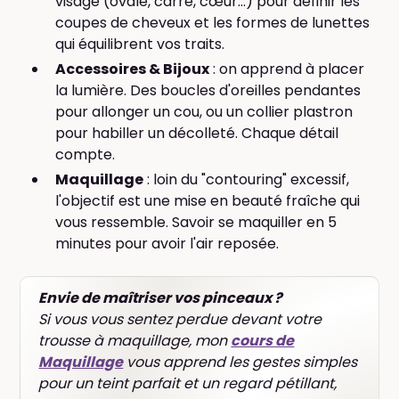
visage (ovale, carré, cœur...) pour définir les
coupes de cheveux et les formes de lunettes
qui équilibrent vos traits.
Accessoires & Bijoux
: on apprend à placer
la lumière. Des boucles d'oreilles pendantes
pour allonger un cou, ou un collier plastron
pour habiller un décolleté. Chaque détail
compte.
Maquillage
: loin du "contouring" excessif,
l'objectif est une mise en beauté fraîche qui
vous ressemble. Savoir se maquiller en 5
minutes pour avoir l'air reposée.
Envie de maîtriser vos pinceaux ?
Si vous vous sentez perdue devant votre
trousse à maquillage, mon
cours de
Maquillage
vous apprend les gestes simples
pour un teint parfait et un regard pétillant,