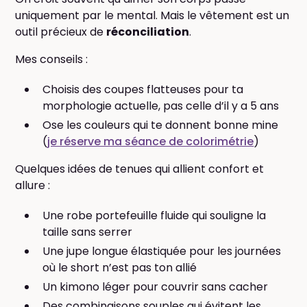
uniquement par le mental. Mais le vêtement est un
outil précieux de
réconciliation
.
Mes conseils :
Choisis des coupes flatteuses pour ta
morphologie actuelle, pas celle d’il y a 5 ans
Ose les couleurs qui te donnent bonne mine
(
je réserve ma séance de colorimétrie
)
Quelques idées de tenues qui allient confort et
allure :
Une robe portefeuille fluide qui souligne la
taille sans serrer
Une jupe longue élastiquée pour les journées
où le short n’est pas ton allié
Un kimono léger pour couvrir sans cacher
Des combinaisons souples qui évitent les